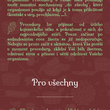
tvořit imunitní mechanizmy „do zásoby“, které
organizmus použije až když je k tomu příležitost
(kontakt s viry, prochlazení, …).
Procedury lze přijímat od útlého
kojeneckého věku a pokračovat v nich do
nejpozdnějšího stáří. Pouze začínat po
sedmdesátém roce života se již nedoporučuje.
Nebojte se proto začít s aktivitou, která Vás potěší
v moment procedury, zklidní Váš běh životem,
odstraní stres a přinese i větší odolnost Vašeho
organizmu.
Pro všechny