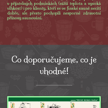
v přijatelných podmínkách (nižší teplota a vysoká
vlhkost) i pro klienty, kteří se ve finské sauně necítí
dobře, ale přesto pochopili nesporné zdravotní
přínosy saunování.
Co doporučujeme, co je
vhodné!